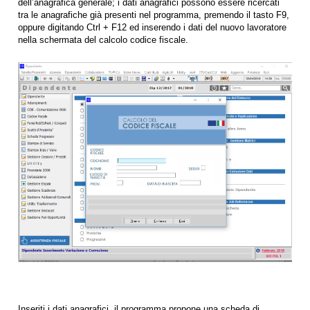
dell’anagrafica generale; i dati anagrafici possono essere ricercati
tra le anagrafiche già presenti nel programma, premendo il tasto F9,
oppure digitando Ctrl + F12 ed inserendo i dati del nuovo lavoratore
nella schermata del calcolo codice fiscale.
Inseriti i dati anagrafici, il programma propone una scheda di