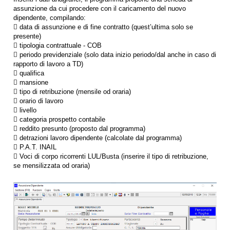
assunzione da cui procedere con il caricamento del nuovo
dipendente, compilando:
 data di assunzione e di fine contratto (quest’ultima solo se
presente)
 tipologia contrattuale - COB
 periodo previdenziale (solo data inizio periodo/dal anche in caso di
rapporto di lavoro a TD)
 qualifica
 mansione
 tipo di retribuzione (mensile od oraria)
 orario di lavoro
 livello
 categoria prospetto contabile
 reddito presunto (proposto dal programma)
 detrazioni lavoro dipendente (calcolate dal programma)
 P.A.T. INAIL
 Voci di corpo ricorrenti LUL/Busta (inserire il tipo di retribuzione,
se mensilizzata od oraria)