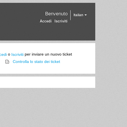
Benvenuto
Italian
Accedi
Iscriviti
o
per inviare un nuovo ticket
cedi
Iscriviti
Controlla lo stato dei ticket