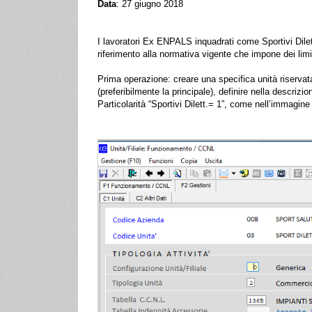
Data
: 27 giugno 2018
I lavoratori Ex ENPALS inquadrati come Sportivi Dilett
riferimento alla normativa vigente che impone dei limi
Prima operazione: creare una specifica unità riservata 
(preferibilmente la principale), definire nella descrizio
Particolarità “Sportivi Dilett.= 1”, come nell’immagin