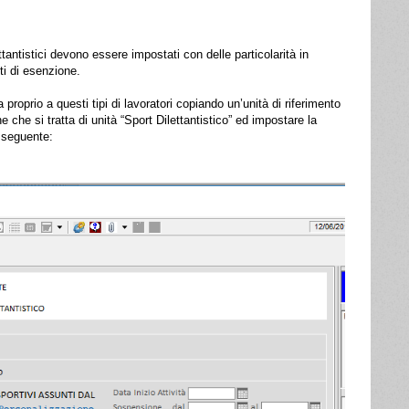
antistici devono essere impostati con delle particolarità in
ti di esenzione.
proprio a questi tipi di lavoratori copiando un’unità di riferimento
ne che si tratta di unità “Sport Dilettantistico” ed impostare la
e seguente: