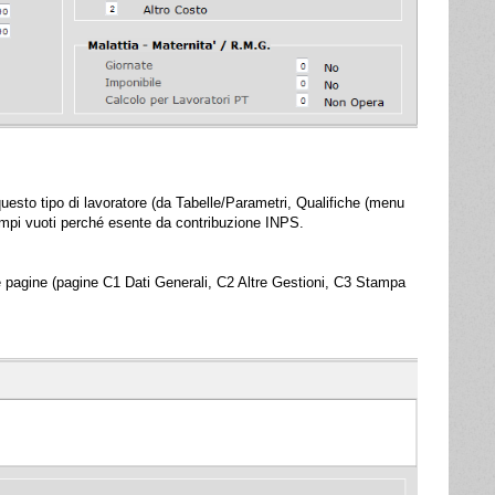
questo tipo di lavoratore (da Tabelle/Parametri, Qualifiche (menu
 campi vuoti perché esente da contribuzione INPS.
sue pagine (pagine C1 Dati Generali, C2 Altre Gestioni, C3 Stampa