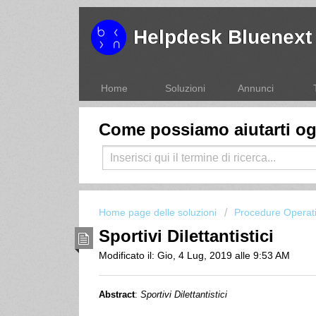
Helpdesk Bluenext
Home
Soluzioni
Annunci
Come possiamo aiutarti o
Home page delle soluzioni
Procedure Operat
Sportivi Dilettantistici
Modificato il: Gio, 4 Lug, 2019 alle 9:53 AM
Abstract
:
Sportivi Dilettantistici