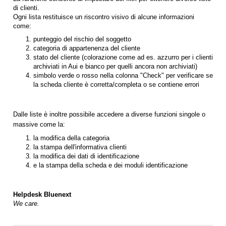
di clienti.
Ogni lista restituisce un riscontro visivo di alcune informazioni
come:
punteggio del rischio del soggetto
categoria di appartenenza del cliente
stato del cliente (colorazione come ad es. azzurro per i clienti
archiviati in Aui e bianco per quelli ancora non archiviati)
simbolo verde o rosso nella colonna "Check" per verificare se
la scheda cliente è corretta/completa o se contiene errori
Dalle liste è inoltre possibile accedere a diverse funzioni singole o
massive come la:
la modifica della categoria
la stampa dell'informativa clienti
la modifica dei dati di identificazione
e la stampa della scheda e dei moduli identificazione
Helpdesk Bluenext
We care.