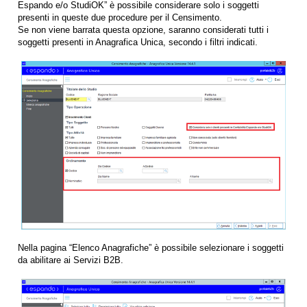
Espando e/o StudiOK” è possibile considerare solo i soggetti
presenti in queste due procedure per il Censimento.
Se non viene barrata questa opzione, saranno considerati tutti i
soggetti presenti in Anagrafica Unica, secondo i filtri indicati.
Nella pagina “Elenco Anagrafiche” è possibile selezionare i soggetti
da abilitare ai Servizi B2B.