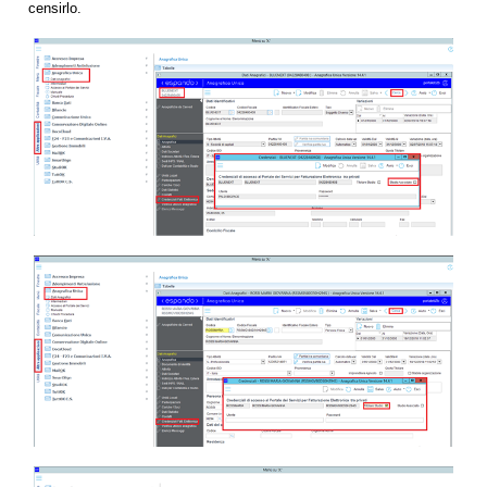
censirlo.