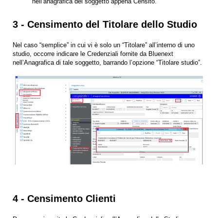
nell’anagrafica del soggetto appena Censito.
3 - Censimento del Titolare dello Studio
Nel caso “semplice” in cui vi è solo un “Titolare” all’interno di uno
studio, occorre indicare le Credenziali fornite da Bluenext
nell’Anagrafica di tale soggetto, barrando l’opzione “Titolare studio”.
4 - Censimento Clienti