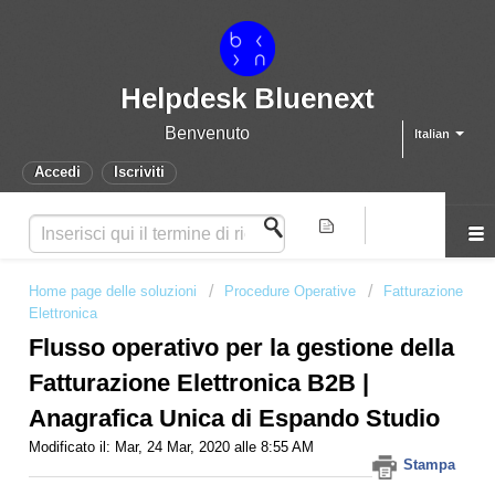
Helpdesk Bluenext
Benvenuto
Italian
Accedi
Iscriviti
Home page delle soluzioni
Procedure Operative
Fatturazione
Elettronica
Flusso operativo per la gestione della
Fatturazione Elettronica B2B |
Anagrafica Unica di Espando Studio
Modificato il: Mar, 24 Mar, 2020 alle 8:55 AM
Stampa