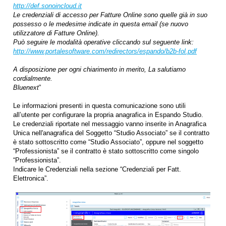
http://def.sonoincloud.it
Le credenziali di accesso per Fatture Online sono quelle già in suo
possesso o le medesime indicate in questa email (se nuovo
utilizzatore di Fatture Online).
Può seguire le modalità operative cliccando sul seguente link:
http://www.portalesoftware.com/redirectors/espando/b2b-fol.pdf
A disposizione per ogni chiarimento in merito, La salutiamo
cordialmente.
Bluenext
”
Le informazioni presenti in questa comunicazione sono utili
all’utente per configurare la propria anagrafica in Espando Studio.
Le credenziali riportate nel messaggio vanno inserite in Anagrafica
Unica nell'anagrafica del Soggetto “Studio Associato” se il contratto
è stato sottoscritto come “Studio Associato”, oppure nel soggetto
“Professionista” se il contratto è stato sottoscritto come singolo
“Professionista”.
Indicare le Credenziali nella sezione “Credenziali per Fatt.
Elettronica”.