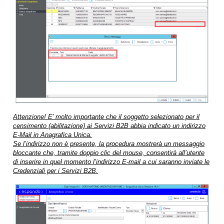
Attenzione! E’ molto importante che il soggetto selezionato per il
censimento (abilitazione) ai Servizi B2B abbia indicato un indirizzo
E-Mail in Anagrafica Unica.
Se l’indirizzo non è presente, la procedura mostrerà un messaggio
bloccante che, tramite doppio clic del mouse, consentirà all’utente
di inserire in quel momento l’indirizzo E-mail a cui saranno inviate le
Credenziali per i Servizi B2B.