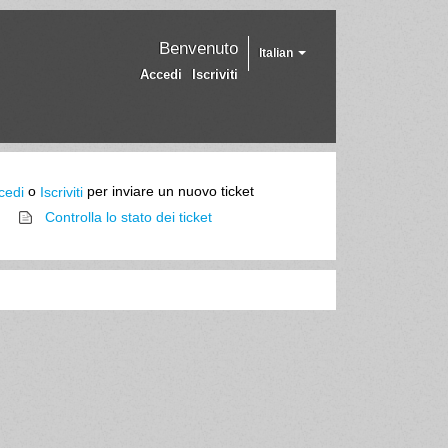
Benvenuto
Italian
Accedi
Iscriviti
o
per inviare un nuovo ticket
cedi
Iscriviti
Controlla lo stato dei ticket