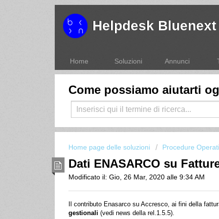
Helpdesk Bluenext
Home
Soluzioni
Annunci
Come possiamo aiutarti o
Home page delle soluzioni
Procedure Operat
Dati ENASARCO su Fatture
Modificato il: Gio, 26 Mar, 2020 alle 9:34 AM
Il contributo Enasarco su Accresco, ai fini della fatt
gestionali
(vedi news della rel.1.5.5).