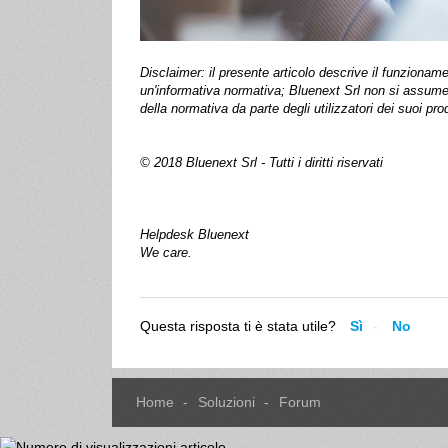
Disclaimer: il presente articolo descrive il funziona
un'informativa normativa; Bluenext Srl non si assume 
della normativa da parte degli utilizzatori dei suoi prod
© 2018 Bluenext Srl - Tutti i diritti riservati
Helpdesk Bluenext
We care.
Questa risposta ti è stata utile?
Sì
No
Home
Soluzioni
Forum