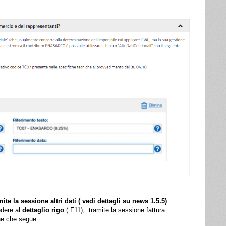
 la sessione altri dati ( vedi dettagli su news 1.5.5)
edere al
dettaglio rigo
( F11), tramite la sessione fattura
e che segue: