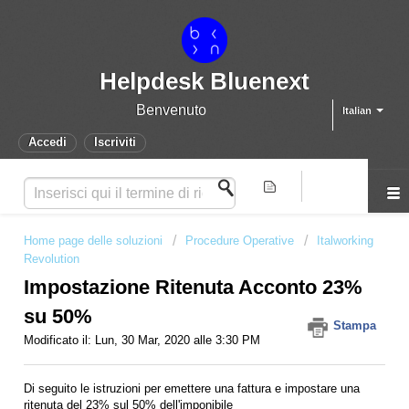
Helpdesk Bluenext
Benvenuto
Italian
Accedi
Iscriviti
Home page delle soluzioni
Procedure Operative
Italworking
Revolution
Impostazione Ritenuta Acconto 23%
su 50%
Stampa
Modificato il: Lun, 30 Mar, 2020 alle 3:30 PM
Di seguito le istruzioni per emettere una fattura e impostare una
ritenuta del 23% sul 50% dell'imponibile