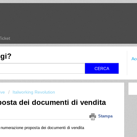
Ticket
ggi?
Ac
CERCA
ive
Italworking Revolution
osta dei documenti di vendita
Stampa
la numerazione proposta dei documenti di vendita