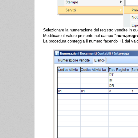
Selezionare la numerazione del registro vendite in que
Modificare il valore presente nel campo
“num.progre
La procedura conteggia il numero facendo +1 dal val