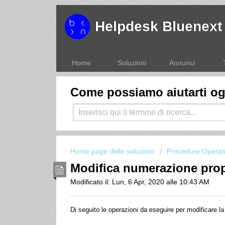
Helpdesk Bluenext
Home
Soluzioni
Annunci
Come possiamo aiutarti o
Home page delle soluzioni
Procedure Operat
Modifica numerazione prop
Modificato il: Lun, 6 Apr, 2020 alle 10:43 AM
Di seguito le operazioni da eseguire per modificare 