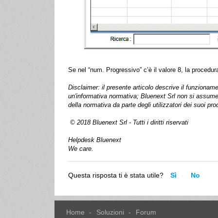
Se nel “num. Progressivo” c’è il valore 8, la procedu
Disclaimer: il presente articolo descrive il funziona
un'informativa normativa; Bluenext Srl non si assume 
della normativa da parte degli utilizzatori dei suoi prod
© 2018 Bluenext Srl - Tutti i diritti riservati
Helpdesk Bluenext
We care.
Questa risposta ti è stata utile?
Sì
No
Home
Soluzioni
Forum