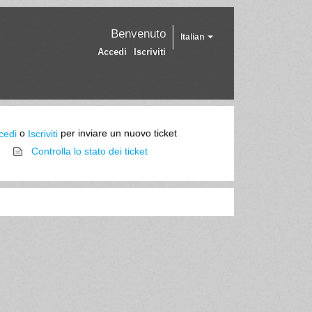
Benvenuto
Italian
Accedi
Iscriviti
o
per inviare un nuovo ticket
cedi
Iscriviti
Controlla lo stato dei ticket