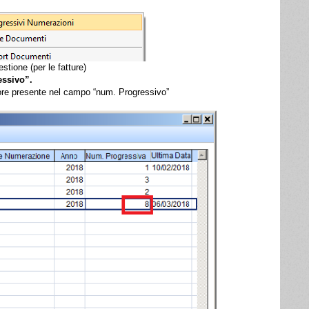
stione (per le fatture)
ssivo”.
ore presente nel campo “num. Progressivo”