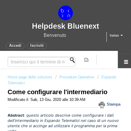
Helpdesk Bluenext
Benvenuto
Italian
Accedi
Iscriviti
Home page delle soluzioni
Procedure Operative
Espando
Telematici
Come configurare l'intermediario
Modificato il: Sab, 13 Giu, 2020 alle 10:39 AM
Stampa
Abstract
:
q
uesto articolo descrive come configurare i dati
dell'intermediario in Espando Telematici nel caso di un nuovo
utente che si accinge ad utilizzare il programma per la prima
volta.