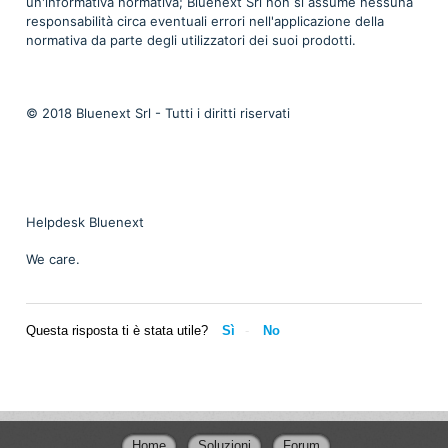
un'informativa normativa; Bluenext Srl non si assume nessuna
responsabilità circa eventuali errori nell'applicazione della
normativa da parte degli utilizzatori dei suoi prodotti.
© 2018 Bluenext Srl - Tutti i diritti riservati
Helpdesk Bluenext
We care.
Questa risposta ti è stata utile?
Sì
No
Home
Soluzioni
Forum