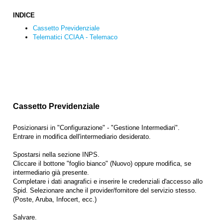
INDICE
Cassetto Previdenziale
Telematici CCIAA - Telemaco
Cassetto Previdenziale
Posizionarsi in "Configurazione" - "Gestione Intermediari".
Entrare in modifica dell'intermediario desiderato.
Spostarsi nella sezione INPS.
Cliccare il bottone "foglio bianco" (Nuovo) oppure modifica, se
intermediario già presente.
Completare i dati anagrafici e inserire le credenziali d'accesso allo
Spid. Selezionare anche il provider/fornitore del servizio stesso.
(Poste, Aruba, Infocert, ecc.)
Salvare.