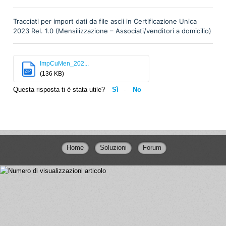
Tracciati per import dati da file ascii in Certificazione Unica
2023 Rel. 1.0 (Mensilizzazione – Associati/venditori a domicilio)
ImpCuMen_202...
ZIP
(136 KB)
Questa risposta ti è stata utile?
Sì
No
Home
Soluzioni
Forum