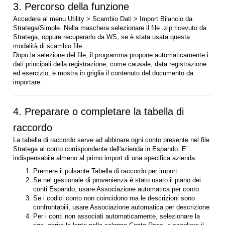
3. Percorso della funzione
Accedere al menu Utility > Scambio Dati > Import Bilancio da
Stratega/Simple. Nella maschera selezionare il file .zip ricevuto da
Stratega, oppure recuperarlo da WS, se è stata usata questa
modalità di scambio file.
Dopo la selezione del file, il programma propone automaticamente i
dati principali della registrazione, come causale, data registrazione
ed esercizio, e mostra in griglia il contenuto del documento da
importare.
4. Preparare o completare la tabella di
raccordo
La tabella di raccordo serve ad abbinare ogni conto presente nel file
Stratega al conto corrispondente dell'azienda in Espando. E’
indispensabile almeno al primo import di una specifica azienda.
Premere il pulsante Tabella di raccordo per import.
Se nel gestionale di provenienza è stato usato il piano dei
conti Espando, usare Associazione automatica per conto.
Se i codici conto non coincidono ma le descrizioni sono
confrontabili, usare Associazione automatica per descrizione.
Per i conti non associati automaticamente, selezionare la