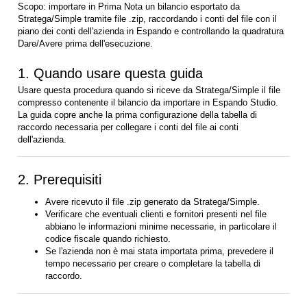
Scopo: importare in Prima Nota un bilancio esportato da
Stratega/Simple tramite file .zip, raccordando i conti del file con il
piano dei conti dell'azienda in Espando e controllando la quadratura
Dare/Avere prima dell'esecuzione.
1. Quando usare questa guida
Usare questa procedura quando si riceve da Stratega/Simple il file
compresso contenente il bilancio da importare in Espando Studio.
La guida copre anche la prima configurazione della tabella di
raccordo necessaria per collegare i conti del file ai conti
dell'azienda.
2. Prerequisiti
Avere ricevuto il file .zip generato da Stratega/Simple.
Verificare che eventuali clienti e fornitori presenti nel file
abbiano le informazioni minime necessarie, in particolare il
codice fiscale quando richiesto.
Se l'azienda non è mai stata importata prima, prevedere il
tempo necessario per creare o completare la tabella di
raccordo.