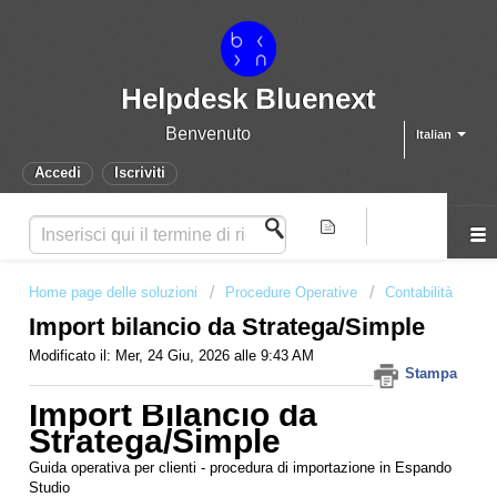
Helpdesk Bluenext
Benvenuto
Italian
Accedi
Iscriviti
Home page delle soluzioni
Procedure Operative
Contabilità
Import bilancio da Stratega/Simple
Modificato il: Mer, 24 Giu, 2026 alle 9:43 AM
Stampa
Import Bilancio da
Stratega/Simple
Guida operativa per clienti - procedura di importazione in Espando
Studio