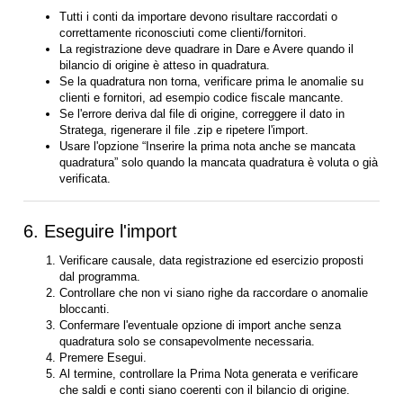
Tutti i conti da importare devono risultare raccordati o
correttamente riconosciuti come clienti/fornitori.
La registrazione deve quadrare in Dare e Avere quando il
bilancio di origine è atteso in quadratura.
Se la quadratura non torna, verificare prima le anomalie su
clienti e fornitori, ad esempio codice fiscale mancante.
Se l'errore deriva dal file di origine, correggere il dato in
Stratega, rigenerare il file .zip e ripetere l'import.
Usare l'opzione “Inserire la prima nota anche se mancata
quadratura” solo quando la mancata quadratura è voluta o già
verificata.
6. Eseguire l'import
Verificare causale, data registrazione ed esercizio proposti
dal programma.
Controllare che non vi siano righe da raccordare o anomalie
bloccanti.
Confermare l'eventuale opzione di import anche senza
quadratura solo se consapevolmente necessaria.
Premere Esegui.
Al termine, controllare la Prima Nota generata e verificare
che saldi e conti siano coerenti con il bilancio di origine.