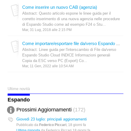
Come inserire un nuovo CAB (agenzia)
Abstract: Questo articolo espone le linee guida per il
corretto inserimento di una nuova agenzia nelle procedure
di Espando Studio come ad esempio F24 o Stu...
Mar, 31 Lug, 2018 alle 2:15 PM
Come importare/esportare file da/verso Espando Studio Cloud
Abstract: Linee guida per l'interscambio di File da/verso
Espando Studio Cloud INDICE Informazioni generali
Copia da ESC verso PC (Export) Co...
Mar, 11 Gen, 2022 alle 10:54 AM
Ultime novità
Espando
Prossimi Aggiornamenti
172
Giovedì 23 luglio: principali aggiornamenti
Pubblicato da
Federico Piccari
,
18 giorni fa
Ultima risposta
da Federico Piccari
18 giorni fa