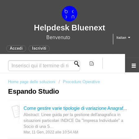
Helpdesk Bluenext
Benvenuto
Italian
Accedi
Iscriviti
Home page delle soluzioni
Procedure Operative
Espando Studio
Come gestire varie tipologie di variazione Anagrafica
Abstract: Linee guida per la gestione dell'anagrafica in
situazioni particolari INDICE Da "Impresa Individuale" a
Socio di una S...
Mar, 11 Gen, 2022 alle 10:54 AM