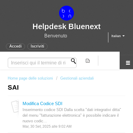
Helpdesk Bluenext
Benvenuto
Italian
Accedi
Iscriviti
Home page delle soluzioni
Gestionali aziendali
SAI
Modifica Codice SDI
Inserimento codice SDI Dalla scelta "dati integrativi ditta"
del menu "fatturazione elettronica" è possibile indicare il
nuovo codic...
Mar, 30 Set, 2025 alle 9:02 AM