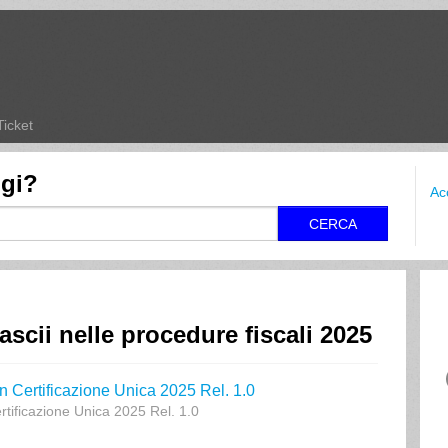
Ticket
ggi?
Ac
CERCA
 ascii nelle procedure fiscali 2025
i in Certificazione Unica 2025 Rel. 1.0
Certificazione Unica 2025 Rel. 1.0