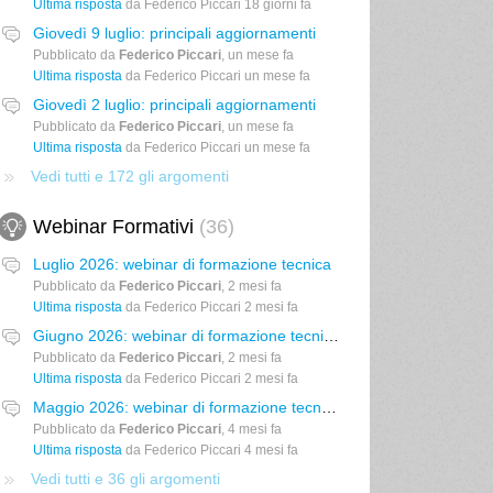
Ultima risposta
da Federico Piccari
18 giorni fa
Giovedì 9 luglio: principali aggiornamenti
Pubblicato da
Federico Piccari
,
un mese fa
Ultima risposta
da Federico Piccari
un mese fa
Giovedì 2 luglio: principali aggiornamenti
Pubblicato da
Federico Piccari
,
un mese fa
Ultima risposta
da Federico Piccari
un mese fa
Vedi tutti e 172 gli argomenti
Webinar Formativi
36
Luglio 2026: webinar di formazione tecnica
Pubblicato da
Federico Piccari
,
2 mesi fa
Ultima risposta
da Federico Piccari
2 mesi fa
Giugno 2026: webinar di formazione tecnica
Pubblicato da
Federico Piccari
,
2 mesi fa
Ultima risposta
da Federico Piccari
2 mesi fa
Maggio 2026: webinar di formazione tecnica
Pubblicato da
Federico Piccari
,
4 mesi fa
Ultima risposta
da Federico Piccari
4 mesi fa
Vedi tutti e 36 gli argomenti