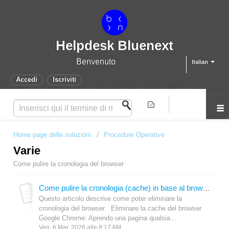
Helpdesk Bluenext
Benvenuto
Italian
Accedi
Iscriviti
Home page delle soluzioni
Procedure Operative
Varie
Come pulire la cronologia del browser
Come pulire la cronologia (cache) in base al browser utilizzato
Questo articolo descrive come poter eliminare la
cronologia del browser Eliminare la cache del browser
Google Chrome: Aprendo una pagina qualsia...
Ven, 6 Mar, 2026 alle 8:17 AM