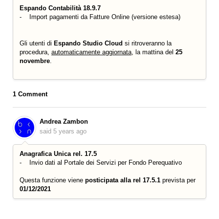
Espando Contabilità 18.9.7
- Import pagamenti da Fatture Online (versione estesa)
Gli utenti di
Espando Studio Cloud
si ritroveranno la
procedura,
automaticamente aggiornata
, la mattina del
25
novembre
.
1 Comment
Andrea Zambon
said
5 years ago
Anagrafica Unica rel. 17.5
- Invio dati al Portale dei Servizi per Fondo Perequativo
Questa funzione viene
posticipata alla rel 17.5.1
prevista per
01/12/2021