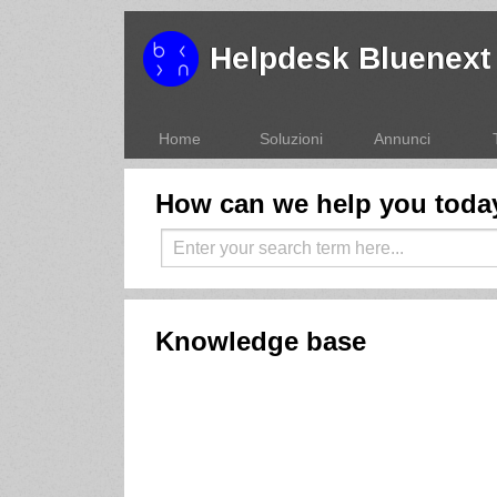
Helpdesk Bluenext
Home
Soluzioni
Annunci
How can we help you toda
Knowledge base