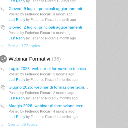
Last Reply
by Federico Piccari
19 days ago
Giovedì 9 luglio: principali aggiornamenti
Posted by
Federico Piccari
,
a month ago
Last Reply
by Federico Piccari
a month ago
Giovedì 2 luglio: principali aggiornamenti
Posted by
Federico Piccari
,
a month ago
Last Reply
by Federico Piccari
a month ago
See all 172 topics
Webinar Formativi
36
Luglio 2026: webinar di formazione tecnica
Posted by
Federico Piccari
,
2 months ago
Last Reply
by Federico Piccari
2 months ago
Giugno 2026: webinar di formazione tecnica
Posted by
Federico Piccari
,
2 months ago
Last Reply
by Federico Piccari
2 months ago
Maggio 2026: webinar di formazione tecnica
Posted by
Federico Piccari
,
4 months ago
Last Reply
by Federico Piccari
4 months ago
See all 36 topics