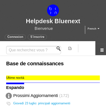
Helpdesk Bluenext
Bienvenue
French
Connexion
S'inscrire
Base de connaissances
Ultime novità
Espando
Prossimi Aggiornamenti
172
Giovedì 23 luglio: principali aggiornamenti