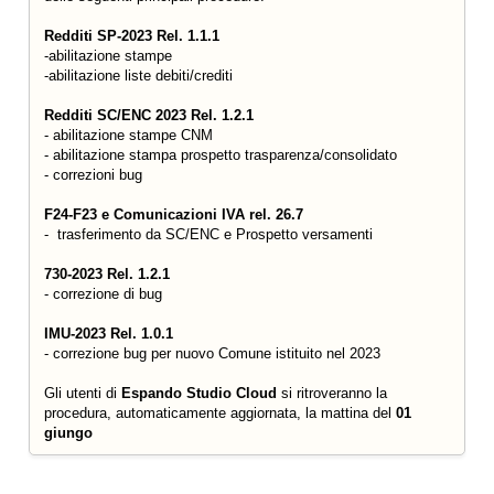
Redditi SP-2023 Rel. 1.1.1
-abilitazione stampe
-abilitazione liste debiti/crediti
Redditi SC/ENC 2023 Rel. 1.2.1
- abilitazione stampe CNM
- abilitazione stampa prospetto trasparenza/consolidato
- correzioni bug
F24-F23 e Comunicazioni IVA rel. 26.7
- trasferimento da SC/ENC e Prospetto versamenti
730-2023 Rel. 1.2.1
- correzione di bug
I
MU-2023 Rel. 1.0.1
- correzione bug per nuovo Comune istituito nel 2023
Gli utenti di
Espando Studio Cloud
si ritroveranno la
procedura, automaticamente aggiornata, la mattina del
01
giungo