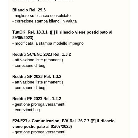
Bilancio Rel. 29.3
- migliore su bilancio consolidato
- correzione stampa bilanci in valuta
TuttOK Rel. 18.3.1 ([!] il rilascio viene posticipato al
29/06/2023)
- modificata la stampa modello impegno
Redditi SC/ENC 2023 Rel. 1.3.2
- attivazione liste (rimanenti)
- correzione di bug
Redditi SP 2023 Rel. 1.3.2
- attivazione liste (rimanenti)
- correzione di bug
Redditi PF 2023 Rel. 1.2.2
- gestione proroga versamenti
- correzioni bug
F24-F23 e Comunicazioni IVA Rel. 26.7.3 ([!] il rilascio
viene posticipato al 05/07/2023)
- gestione proroga versamenti