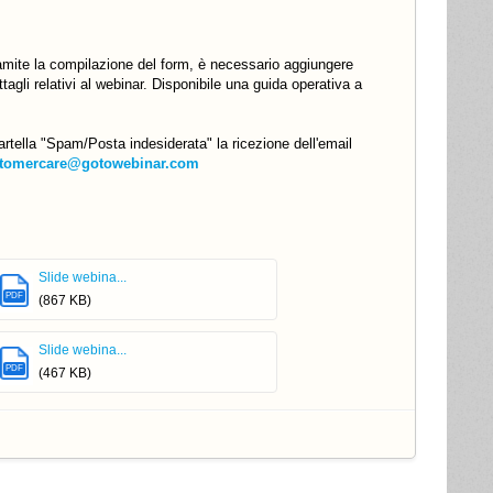
ramite la compilazione del form, è necessario aggiungere
ttagli relativi al webinar. Disponibile una guida operativa a
artella "Spam/Posta indesiderata" la ricezione dell'email
tomercare@gotowebinar.com
Slide webina...
PDF
(867 KB)
Slide webina...
PDF
(467 KB)