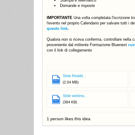
Stampa e telematico
Domande e risposte
IMPORTANTE
Una volta completata l'iscrizione t
l'evento nel proprio Calendario per salvare tutti i de
questo link
.
Qualora non si riceva conferma, controllare nella c
proveniente dal mittente Formazione Bluenext
cus
con il link di collegamento
Slide Reddit...
PDF
(2.04 MB)
Slide webina...
PDF
(384 KB)
1 person likes this idea