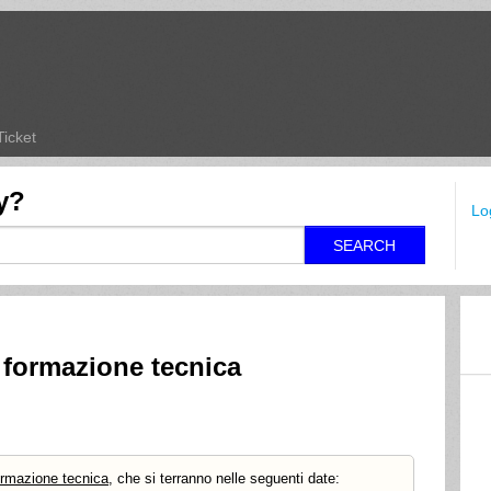
Ticket
y?
Lo
SEARCH
 formazione tecnica
ormazione tecnica,
che si terranno nelle seguenti date: