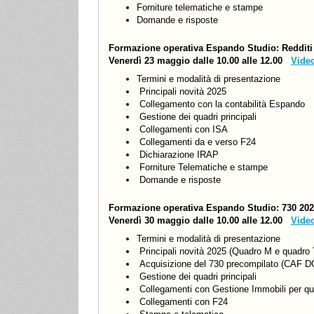
Forniture telematiche e stampe
Domande e risposte
Formazione operativa Espando Studio: Redditi
Venerdì 23 maggio dalle 10.00 alle 12.00
Vide
Termini e modalità di presentazione
Principali novità 2025
Collegamento con la contabilità Espando
Gestione dei quadri principali
Collegamenti con ISA
Collegamenti da e verso F24
Dichiarazione IRAP
Forniture Telematiche e stampe
Domande e risposte
Formazione operativa Espando Studio: 730 20
Venerdì 30 maggio dalle 10.00 alle 12.00
Vide
Termini e modalità di presentazione
Principali novità 2025 (Quadro M e quadro 
Acquisizione del 730 precompilato (CAF DO
Gestione dei quadri principali
Collegamenti con Gestione Immobili per qu
Collegamenti con F24