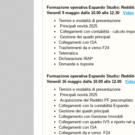
Formazione operativa Espando Studio: Redditi
Venerdì 9 maggio dalle 10.00 alle 12.30
Video
Termini e modalità di presentazione
Principali novità 2025
Collegamenti con contabilità - calcolo impos
Gestione dei quadri principali
Collegamenti con ISA
Trasferimenti da e verso F24
Telematica
Dichiarazione IRAP
Domande e risposte
Formazione operativa Espando Studio: Redditi
Venerdì 16 maggio dalle 10.00 alle 12.00
Vide
Termini e modalità di presentazione
Principali novità 2025
Acquisizione del Reddito PF precompilato
Collegamenti con la contabilità Espando
Gestione dei quadri principali
Collegamento con Gestione Immobili
Collegamenti con quadro IVS e riporto nel q
Collegamenti con ISA
Collegamenti da e verso F24