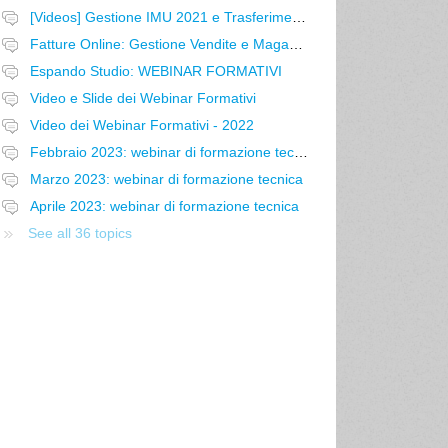
[Videos] Gestione IMU 2021 e Trasferimento p.n. da Accresco Impresa a Espando Studio
Fatture Online: Gestione Vendite e Magazzino
Espando Studio: WEBINAR FORMATIVI
Video e Slide dei Webinar Formativi
Video dei Webinar Formativi - 2022
Febbraio 2023: webinar di formazione tecnica
Marzo 2023: webinar di formazione tecnica
Aprile 2023: webinar di formazione tecnica
See all 36 topics