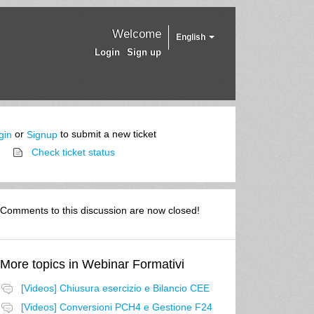
Welcome
English
Login
Sign up
or
to submit a new ticket
gin
Signup
Check ticket status
Comments to this discussion are now closed!
More topics in
Webinar Formativi
[Videos] Chiusura esercizio e Bilancio CEE
[Videos] Conversioni PCH4 e Gestione F24