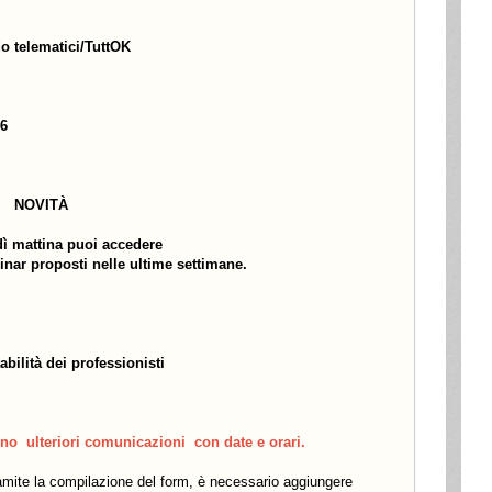
 telematici/TuttOK
26
NOVITÀ
ì mattina puoi accedere
binar proposti nelle ultime settimane.
bilità dei professionisti
no ulteriori comunicazioni con date e orari.
mite la compilazione del form, è necessario aggiungere