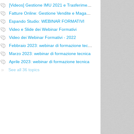
[Videos] Gestione IMU 2021 e Trasferimento p.n. da Accresco Impresa a Espando Studio
Fatture Online: Gestione Vendite e Magazzino
Espando Studio: WEBINAR FORMATIVI
Video e Slide dei Webinar Formativi
Video dei Webinar Formativi - 2022
Febbraio 2023: webinar di formazione tecnica
Marzo 2023: webinar di formazione tecnica
Aprile 2023: webinar di formazione tecnica
See all 36 topics