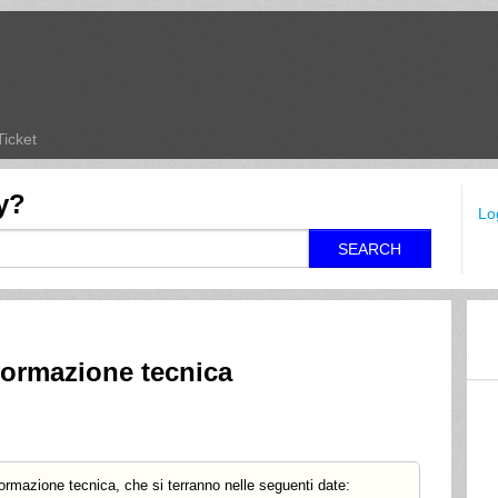
Ticket
y?
Lo
SEARCH
formazione tecnica
 formazione tecnica, che si terranno nelle seguenti date: