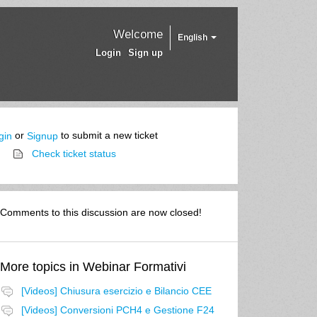
Welcome
English
Login
Sign up
or
to submit a new ticket
gin
Signup
Check ticket status
Comments to this discussion are now closed!
More topics in
Webinar Formativi
[Videos] Chiusura esercizio e Bilancio CEE
[Videos] Conversioni PCH4 e Gestione F24