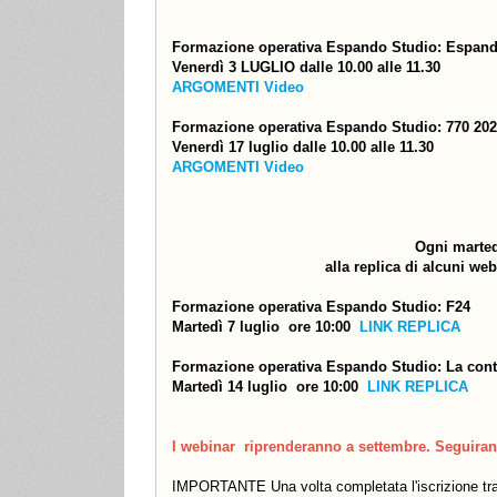
Formazione operativa Espando Studio: Espando
Venerdì 3 LUGLIO dalle 10.00 alle 11.30
ARGOMENTI
Video
Formazione operativa Espando Studio: 770 20
Venerdì 17 luglio dalle 10.00 alle 11.30
ARGOMENTI
Video
Ogni marted
alla replica di alcuni we
Formazione operativa Espando Studio: F24
Martedì 7 luglio ore 10:00
LINK REPLICA
Formazione operativa Espando Studio: La conta
Martedì 14 luglio ore 10:00
LINK REPLICA
I webinar riprenderanno a settembre. Seguiran
IMPORTANTE Una volta completata l'iscrizione tra